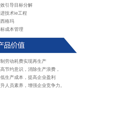
 绩效引导目标分解
 先进技术ie工程
 六西格玛
 目标成本管理
 控制劳动耗费实现再生产
 提高节约意识，消除生产浪费，
 降低生产成本，提高企业盈利
 提升人员素养，增强企业竞争力。