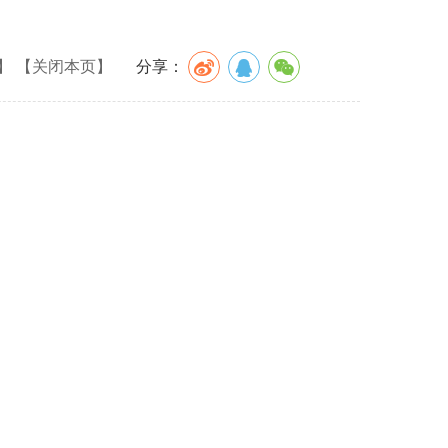
】
【关闭本页】
分享：