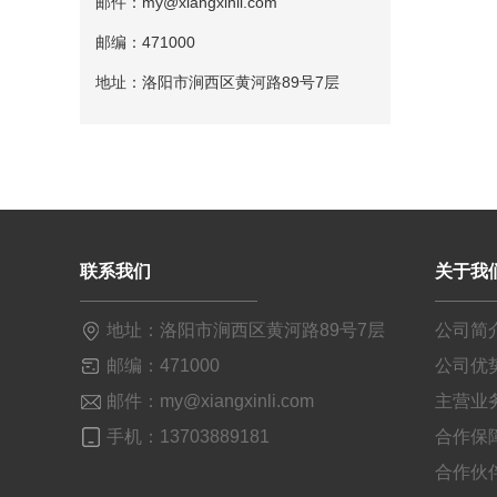
邮件：my@xiangxinli.com
邮编：471000
地址：洛阳市涧西区黄河路89号7层
联系我们
关于我
地址：洛阳市涧西区黄河路89号7层
公司简
邮编：471000
公司优
邮件：my@xiangxinli.com
主营业
手机：13703889181
合作保
合作伙