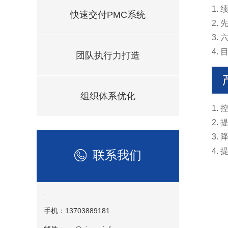
1.
快速交付PMC系统
2.
3.
4.
团队执行力打造
组织体系优化
1.
2.
3.
4.
联系我们
手机：13703889181