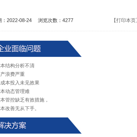
：2022-08-24
浏览次数：4277
【打印本页
 成本结构分析不清
 生产浪费严重
 高成本投入未见效果
 成本动态管理难
 成本管控缺乏有效措施，
 成本改善无从下手。